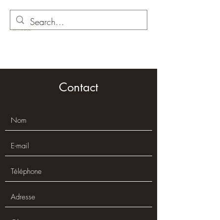
O comme Olive
Contact