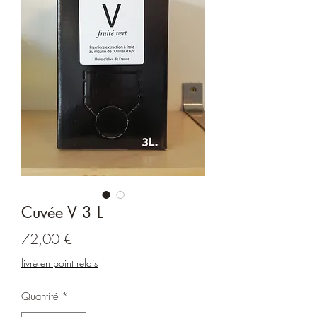
Cuvée V 3 L
Prix
72,00 €
livré en point relais
Quantité
*