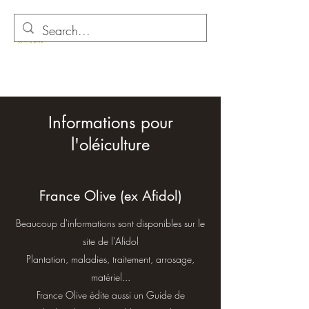
O comme Olive
Informations pour
l'oléiculture
France Olive (ex Afidol)
Beaucoup d'informations sont disponibles sur le
site de l'Afidol
Plantation, maladies, traitement, arrosage,
matériel...
France Olive édite aussi un Guide de