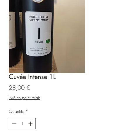
Cuvée Intense 1L
Prix
28,00 €
livré en point relais
Quantité
*