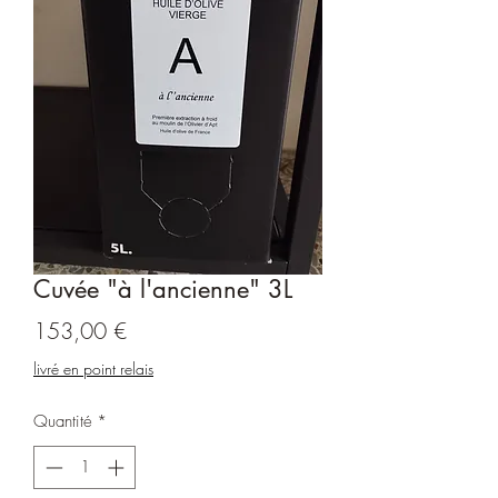
Cuvée "à l'ancienne" 3L
Prix
153,00 €
livré en point relais
Quantité
*