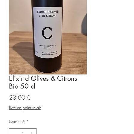
Élixir d'Olives & Citrons
Bio 50 cl
Prix
23,00 €
livré en point relais
Quantité
*